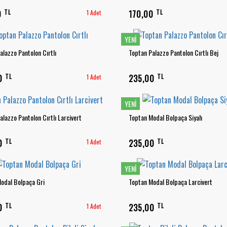
TL
TL
0
1 Adet
170,00
YENI
alazzo Pantolon Cırtlı
Toptan Palazzo Pantolon Cırtlı Bej
TL
TL
00
1 Adet
235,00
YENI
alazzo Pantolon Cırtlı Larcivert
Toptan Modal Bolpaça Siyah
TL
TL
00
1 Adet
235,00
YENI
odal Bolpaça Gri
Toptan Modal Bolpaça Larcivert
TL
TL
00
1 Adet
235,00