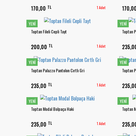
TL
170,00
1 Adet
170,0
YENI
YENI
Toptan Fileli Cepli Tayt
Toptan P
TL
200,00
1 Adet
235,
YENI
YENI
Toptan Palazzo Pantolon Cırtlı Gri
Toptan P
TL
235,00
1 Adet
235,
YENI
YENI
Toptan Modal Bolpaça Haki
Toptan M
TL
235,00
1 Adet
235,