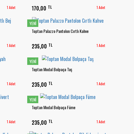
TL
1 Adet
170,00
1 Adet
YENI
Toptan Palazzo Pantolon Cırtlı Kahve
TL
1 Adet
235,00
1 Adet
YENI
Toptan Modal Bolpaça Taş
TL
1 Adet
235,00
1 Adet
YENI
Toptan Modal Bolpaça Füme
TL
1 Adet
235,00
1 Adet