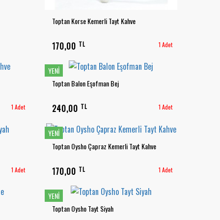
Toptan Korse Kemerli Tayt Kahve
TL
170,00
1 Adet
YENI
Toptan Balon Eşofman Bej
TL
1 Adet
240,00
1 Adet
YENI
Toptan Oysho Çapraz Kemerli Tayt Kahve
TL
1 Adet
170,00
1 Adet
YENI
Toptan Oysho Tayt Siyah