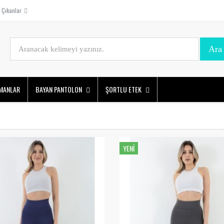
Çıkanlar
MANLAR
BAYAN PANTOLON
ŞORTLU ETEK
YENI